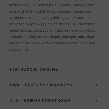
gdzie należy uzupełnić pola: Symbol, Opis, Rodzaj
oraz Kod ZUS (Kod ZUS uzupełniamy, jeżeli dany
symbol ma zostać uwzględniony w dokumentach
rozliczeniowych wysyłanych do ZUS-u). Na koniec
należy kliknąć na przycisk
<Zapisz>
i nowy symbol
zostanie dodany do listy
Dostępne symbole
, skąd
będzie możliwość wstawienia go w dzień absencji
pracownika.
INSTRUKCJE OGÓLNE
EWA - FAKTURY I MAGAZYN
ALA - KSIĘGA PODATKOWA