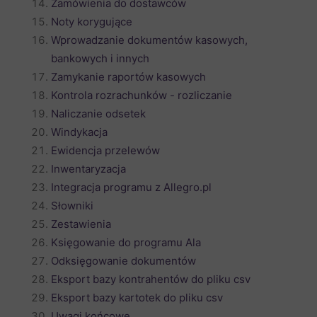
Zamówienia do dostawców
Noty korygujące
Wprowadzanie dokumentów kasowych,
bankowych i innych
Zamykanie raportów kasowych
Kontrola rozrachunków - rozliczanie
Naliczanie odsetek
Windykacja
Ewidencja przelewów
Inwentaryzacja
Integracja programu z Allegro.pl
Słowniki
Zestawienia
Księgowanie do programu Ala
Odksięgowanie dokumentów
Eksport bazy kontrahentów do pliku csv
Eksport bazy kartotek do pliku csv
Uwagi końcowe