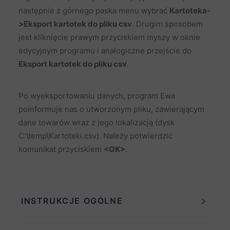
następnie z górnego paska menu wybrać
Kartoteka-
>Eksport kartotek do pliku csv
. Drugim sposobem
jest kliknięcie prawym przyciskiem myszy w oknie
edycyjnym programu i analogiczne przejście do
Eksport kartotek do pliku csv
.
Po wyeksportowaniu danych, program Ewa
poinformuje nas o utworzonym pliku, zawierającym
dane towarów wraz z jego lokalizacją (dysk
C:\temp\Kartoteki.csv). Należy potwierdzić
komunikat przyciskiem
<OK>
.
INSTRUKCJE OGÓLNE