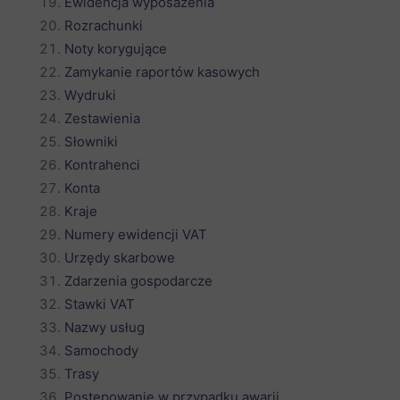
Ewidencja wyposażenia
Rozrachunki
Noty korygujące
Zamykanie raportów kasowych
Wydruki
Zestawienia
Słowniki
Kontrahenci
Konta
Kraje
Numery ewidencji VAT
Urzędy skarbowe
Zdarzenia gospodarcze
Stawki VAT
Nazwy usług
Samochody
Trasy
Postępowanie w przypadku awarii