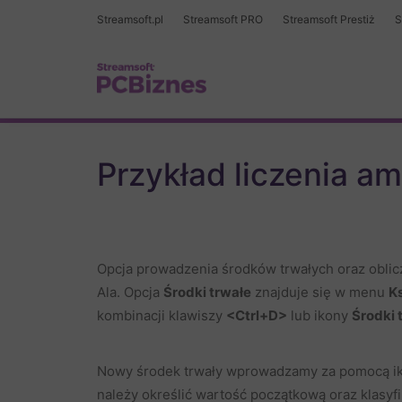
Streamsoft.pl
Streamsoft PRO
Streamsoft Prestiż
S
Przykład liczenia am
Opcja prowadzenia środków trwałych oraz oblic
Ala. Opcja
Środki trwałe
znajduje się w menu
K
kombinacji klawiszy
<Ctrl+D>
lub ikony
Środki 
Nowy środek trwały wprowadzamy za pomocą i
należy określić wartość początkową oraz klasyfi