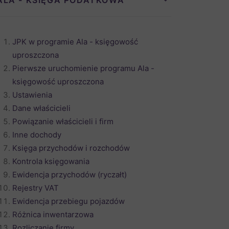
ALA - KSIĘGA PODATKOWA
JPK w programie Ala - księgowość
uproszczona
Pierwsze uruchomienie programu Ala -
księgowość uproszczona
Ustawienia
Dane właścicieli
Powiązanie właścicieli i firm
Inne dochody
Księga przychodów i rozchodów
Kontrola księgowania
Ewidencja przychodów (ryczałt)
Rejestry VAT
Ewidencja przebiegu pojazdów
Różnica inwentarzowa
Rozliczanie firmy