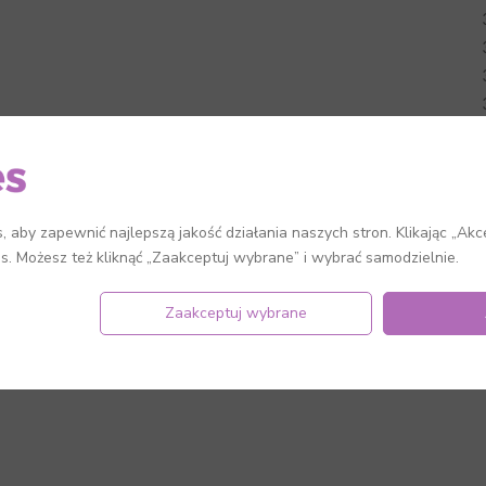
 aby zapewnić najlepszą jakość działania naszych stron. Klikając „Akc
es. Możesz też kliknąć „Zaakceptuj wybrane” i wybrać samodzielnie.
Zaakceptuj wybrane