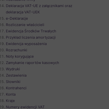
Deklaracja VAT-UE z załącznikami oraz
deklaracja VAT-UEK
e-Deklaracje
Rozliczanie właścicieli
Ewidencja Środków Trwałych
Przykład liczenia amortyzacji
Ewidencja wyposażenia
Rozrachunki
Noty korygujące
Zamykanie raportów kasowych
Wydruki
Zestawienia
Słowniki
Kontrahenci
Konta
Kraje
Numery ewidencji VAT