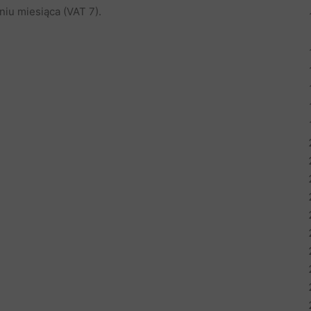
iu miesiąca (VAT 7).