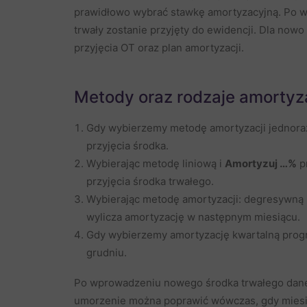
prawidłowo wybrać stawkę amortyzacyjną. Po 
trwały zostanie przyjęty do ewidencji. Dla no
przyjęcia OT oraz plan amortyzacji.
Metody oraz rodzaje amortyza
Gdy wybierzemy metodę amortyzacji jednoraz
przyjęcia środka.
Wybierając metodę liniową i
Amortyzuj …%
p
przyjęcia środka trwałego.
Wybierając metodę amortyzacji: degresywną l
wylicza amortyzację w następnym miesiącu.
Gdy wybierzemy amortyzację kwartalną progr
grudniu.
Po wprowadzeniu nowego środka trwałego dane 
umorzenie można poprawić wówczas, gdy miesiąc