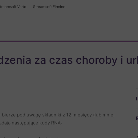
treamsoft Verto
Streamsoft Firmino
zenia za czas choroby i ur
bierze pod uwagę składniki z 12 miesięcy (lub mniej
siadają następujące kody RNA: