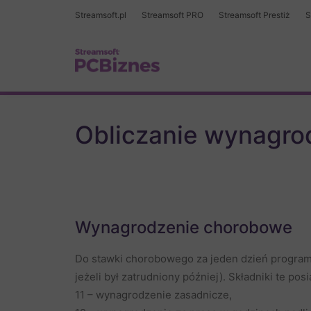
Streamsoft.pl
Streamsoft PRO
Streamsoft Prestiż
S
Obliczanie wynagrod
Wynagrodzenie chorobowe
Do stawki chorobowego za jeden dzień program 
jeżeli był zatrudniony później). Składniki te po
11 – wynagrodzenie zasadnicze,