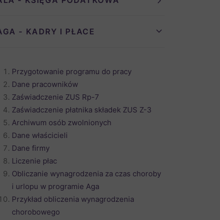
ALA - KSIĘGA PODATKOWA
AGA - KADRY I PŁACE
Przygotowanie programu do pracy
Dane pracowników
Zaświadczenie ZUS Rp-7
Zaświadczenie płatnika składek ZUS Z-3
Archiwum osób zwolnionych
Dane właścicieli
Dane firmy
Liczenie płac
Obliczanie wynagrodzenia za czas choroby
i urlopu w programie Aga
Przykład obliczenia wynagrodzenia
chorobowego