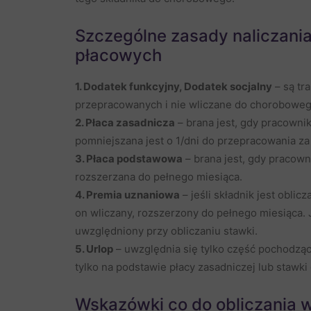
Szczególne zasady naliczani
płacowych
1. Dodatek funkcyjny, Dodatek socjalny
– są tr
przepracowanych i nie wliczane do choroboweg
2. Płaca zasadnicza
– brana jest, gdy pracownik
pomniejszana jest o 1/dni do przepracowania za
3. Płaca podstawowa
– brana jest, gdy pracown
rozszerzana do pełnego miesiąca.
4. Premia uznaniowa
– jeśli składnik jest obli
on wliczany, rozszerzony do pełnego miesiąca. J
uwzględniony przy obliczaniu stawki.
5. Urlop
– uwzględnia się tylko część pochodząc
tylko na podstawie płacy zasadniczej lub stawki
Wskazówki co do obliczania