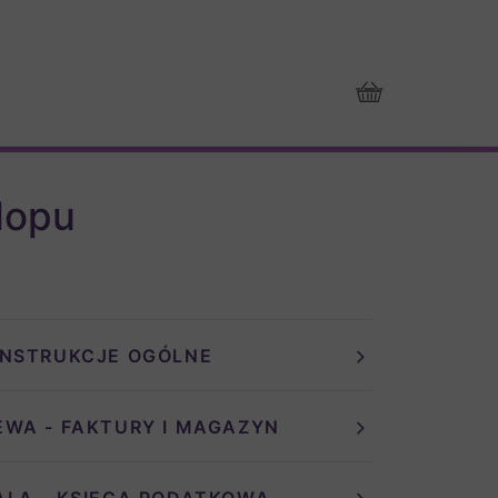
lopu
INSTRUKCJE OGÓLNE
EWA - FAKTURY I MAGAZYN