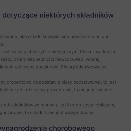
a dotyczące niektórych składników
aktowane jako składniki wypłacane niezależnie od dni
o.
 rozliczany jest w trybie miesięcznym. Płaca zasadnicza
 każdy dzień nieobecności nieusprawiedliwionej.
ik jest rozliczany godzinowo. Płaca podstawowa jest
czany procentowo na podstawie płacy podstawowej, to jest
eśli nie jest obliczany procentowo, to nie jest również
ą od składników zmiennych. Jeśli urlop został obliczony
 godzinowej to składnik nie jest uwzględniany.
 wynagrodzenia chorobowego